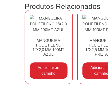
Produtos Relacionados
MANGUEIRA
MANGUEI
POLIETILENO
POLIETIL
1″X2,0 MM 100MT
1″X2,5 MM 
AZUL
PRETA
Adicionar ao
Adicionar
carrinho
carrinh