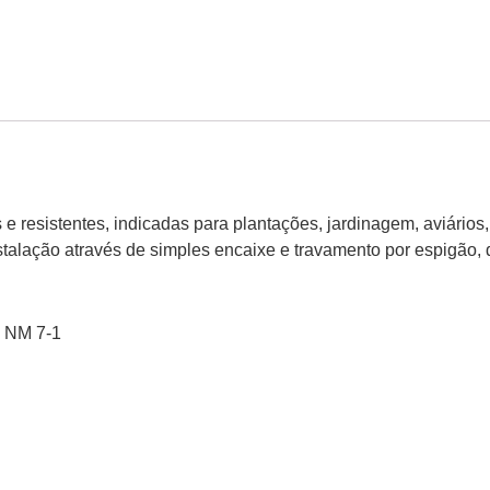
 e resistentes, indicadas para plantações, jardinagem, aviários,
nstalação através de simples encaixe e travamento por espigão,
 NM 7-1