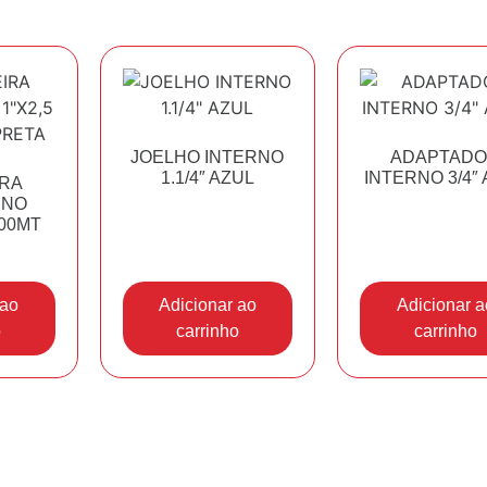
JOELHO INTERNO
ADAPTAD
1.1/4″ AZUL
INTERNO 3/4″
RA
ENO
100MT
 ao
Adicionar ao
Adicionar a
o
carrinho
carrinho