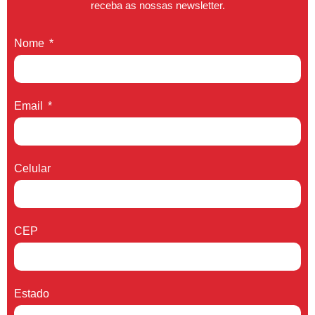
receba as nossas newsletter.
Nome
Email
Celular
CEP
Estado