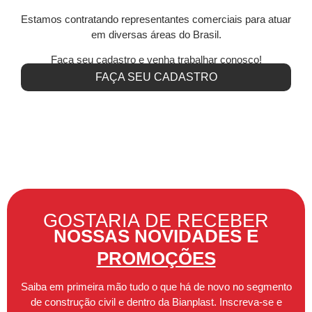
Estamos contratando representantes comerciais para atuar
em diversas áreas do Brasil.
Faça seu cadastro e venha trabalhar conosco!
FAÇA SEU CADASTRO
GOSTARIA DE RECEBER
NOSSAS NOVIDADES E
PROMOÇÕES
Saiba em primeira mão tudo o que há de novo no segmento
de construção civil e dentro da Bianplast. Inscreva-se e