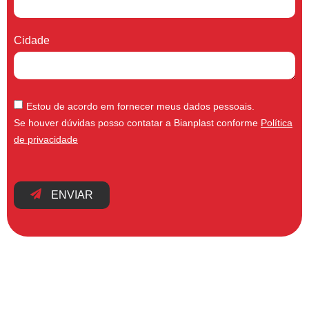
Cidade
Estou de acordo em fornecer meus dados pessoais.
Se houver dúvidas posso contatar a Bianplast conforme
Política
de privacidade
ENVIAR