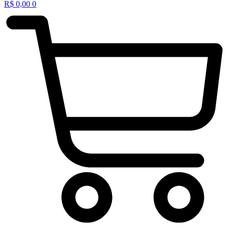
R$
0,00
0