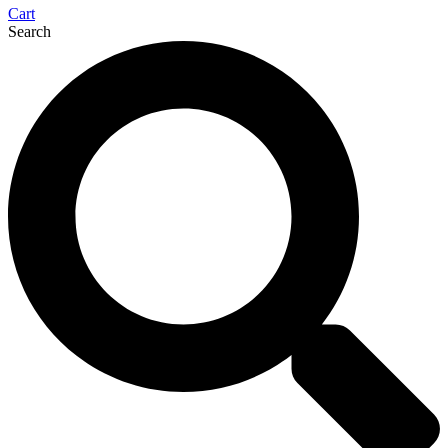
Cart
Search