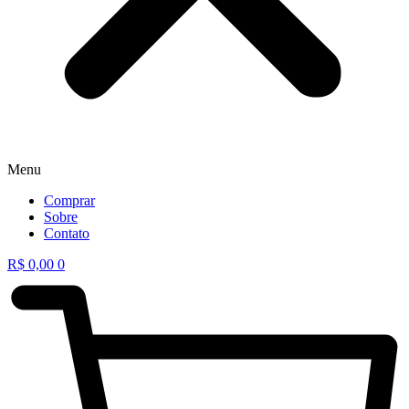
Menu
Comprar
Sobre
Contato
R$
0,00
0