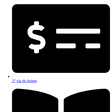
2° via do boleto