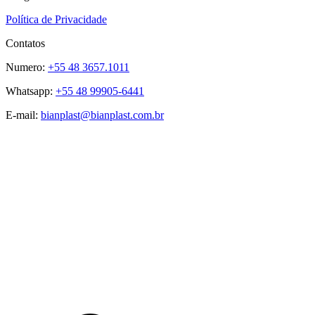
Política de Privacidade
Contatos
Numero:
+55 48 3657.1011
Whatsapp:
+55 48 99905-6441
E-mail:
bianplast@bianplast.com.br