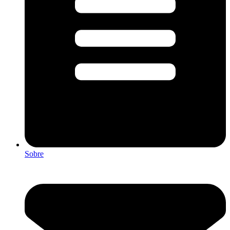
Sobre