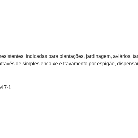
resistentes, indicadas para plantações, jardinagem, aviários, ta
através de simples encaixe e travamento por espigão, dispensa
M 7-1