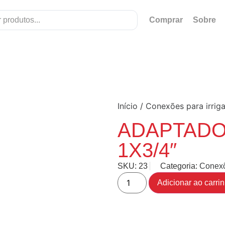
Comprar
Sobre
Início
/
Conexões para irrig
ADAPTADO
1X3/4″
SKU:
23
Categoria:
Conexõ
Adicionar ao carri