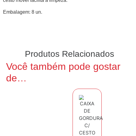
cesto móvel facilita a limpeza.
Embalagem: 8 un.
Produtos Relacionados
Você também pode gostar
de…