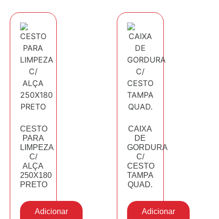
CESTO
CAIXA
PARA
DE
LIMPEZA
GORDURA
C/
C/
ALÇA
CESTO
250X180
TAMPA
PRETO
QUAD.
Adicionar
Adicionar