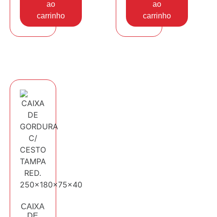
ao
ao
carrinho
carrinho
CAIXA
DE