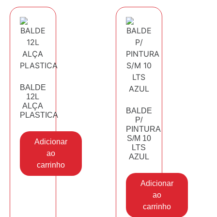
BALDE
12L
ALÇA
BALDE
PLASTICA
P/
PINTURA
S/M 10
Adicionar
LTS
ao
AZUL
carrinho
Adicionar
ao
carrinho