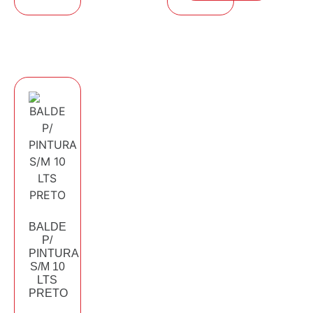
BALDE
P/
PINTURA
S/M 10
LTS
PRETO