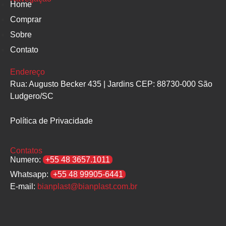
Home
Comprar
Sobre
Contato
Endereço
Rua: Augusto Becker 435 | Jardins CEP: 88730-000 São
Ludgero/SC
Política de Privacidade
Contatos
Numero:
+55 48 3657.1011
Whatsapp:
+55 48 99905-6441
E-mail:
bianplast@bianplast.com.br