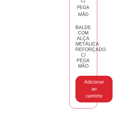
BALDE
COM
ALÇA
METÁLICA
REFORÇADO
C/
PEGA
MÃO
Adicionar
ao
carrinho