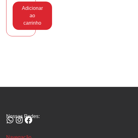
Adicionar
ao
carrinho
Nossas Redes:
Navegação