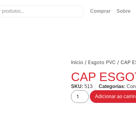
Comprar
Sobre
Início
/
Esgoto PVC
/ CAP 
CAP ESGO
SKU:
513
Categorias:
Con
Adicionar ao carri