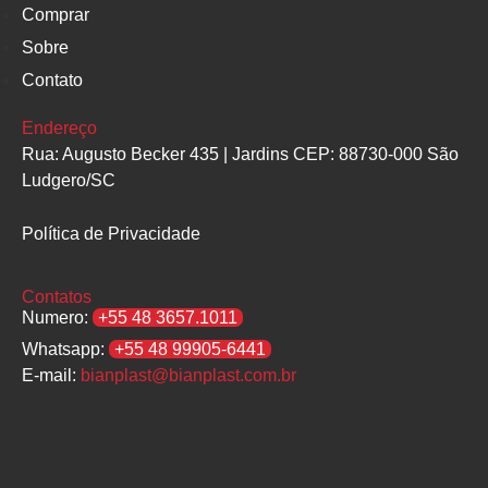
Comprar
Sobre
Contato
Endereço
Rua: Augusto Becker 435 | Jardins CEP: 88730-000 São
Ludgero/SC
Política de Privacidade
Contatos
Numero:
+55 48 3657.1011
Whatsapp:
+55 48 99905-6441
E-mail:
bianplast@bianplast.com.br