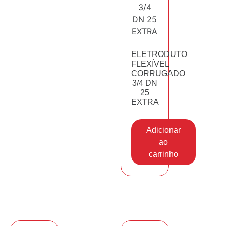
ELETRODUTO
FLEXÍVEL
CORRUGADO
3/4 DN
25
EXTRA
Adicionar
ao
carrinho