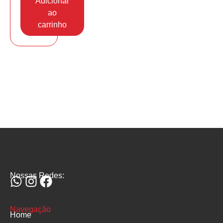
Adicionar
ao
carrinho
Nossas Redes:
Navegação
Home