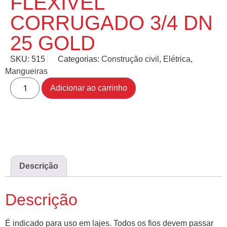
FLEXÍVEL
CORRUGADO 3/4 DN
25 GOLD
SKU:
515
Categorias:
Construção civil
,
Elétrica
,
Mangueiras
Adicionar ao carrinho
Descrição
Descrição
É indicado para uso em lajes. Todos os fios devem passar