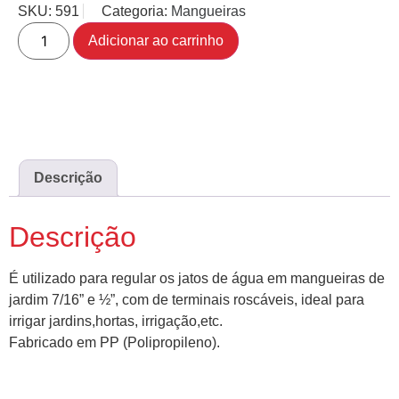
SKU:
591
Categoria:
Mangueiras
Adicionar ao carrinho
Descrição
Descrição
É utilizado para regular os jatos de água em mangueiras de
jardim 7/16” e ½”, com de terminais roscáveis, ideal para
irrigar jardins,hortas, irrigação,etc.
Fabricado em PP (Polipropileno).