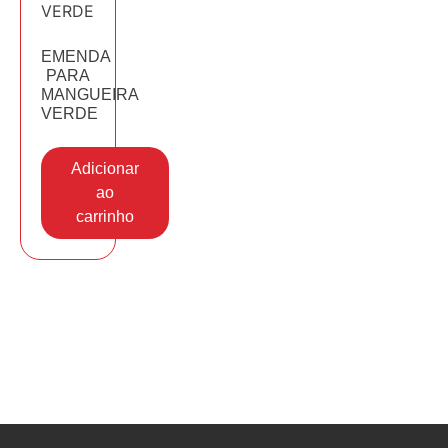
EMENDA
PARA
MANGUEIRA
VERDE
Adicionar
ao
carrinho