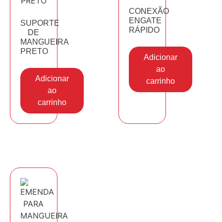
CONEXÃO
ENGATE
SUPORTE
RÁPIDO
DE
MANGUEIRA
PRETO
Adicionar
ao
Adicionar
carrinho
ao
carrinho