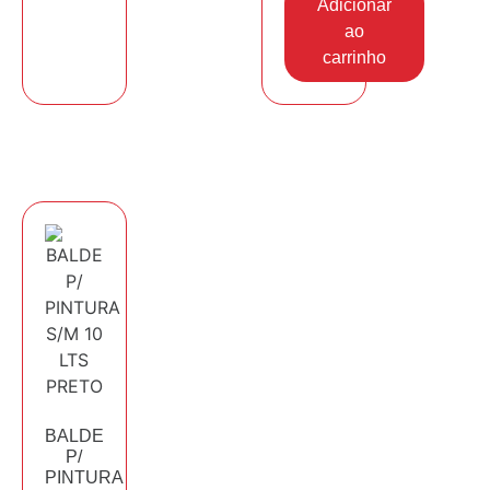
Adicionar
ao
carrinho
BALDE
P/
PINTURA