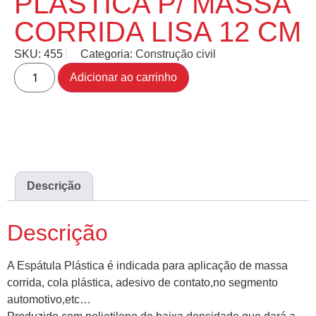
PLÁSTICA P/ MASSA
CORRIDA LISA 12 CM
SKU:
455
Categoria:
Construção civil
Adicionar ao carrinho
Descrição
Descrição
A Espátula Plástica é indicada para aplicação de massa
corrida, cola plástica, adesivo de contato,no segmento
automotivo,etc…