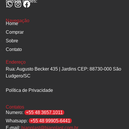
Nossas Redes:
Navegação
Home
Comprar
Sobre
Contato
Endereço
Rua: Augusto Becker 435 | Jardins CEP: 88730-000 São
Ludgero/SC
Política de Privacidade
Contatos
Numero:
+55 48 3657.1011
Whatsapp:
+55 48 99905-6441
E-mail:
bianplast@bianplast.com.br