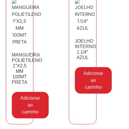
JOELHO
INTERNO
1.1/4″
MANGUEIRA
AZUL
POLIETILENO
1″X2,5
MM
Adicionar
100MT
ao
PRETA
carrinho
Adicionar
ao
carrinho