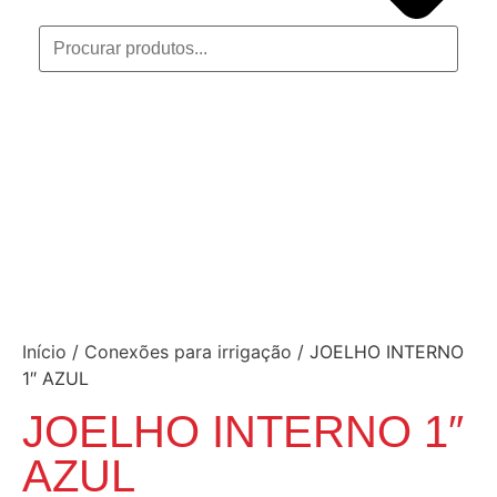
Início
/
Conexões para irrigação
/ JOELHO INTERNO
1″ AZUL
JOELHO INTERNO 1″
AZUL