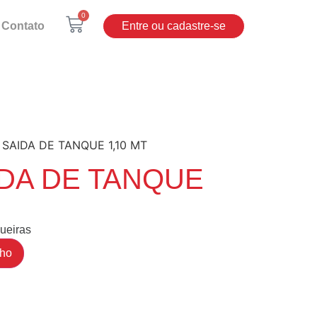
0
Contato
Entre ou cadastre-se
 SAIDA DE TANQUE 1,10 MT
IDA DE TANQUE
ueiras
nho