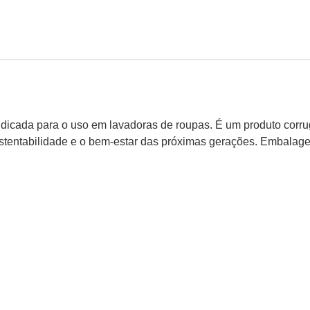
icada para o uso em lavadoras de roupas. É um produto corruga
sustentabilidade e o bem-estar das próximas gerações. Embalage