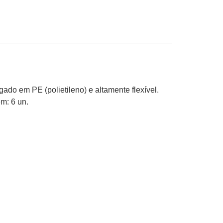
do em PE (polietileno) e altamente flexível.
m: 6 un.