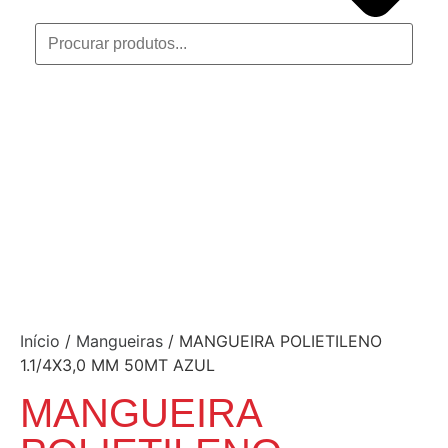
Início
/
Mangueiras
/ MANGUEIRA POLIETILENO
1.1/4X3,0 MM 50MT AZUL
MANGUEIRA