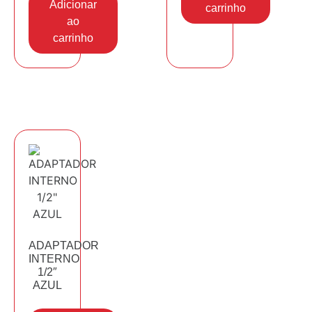
Adicionar
carrinho
ao
carrinho
ADAPTADOR
INTERNO
1/2″
AZUL