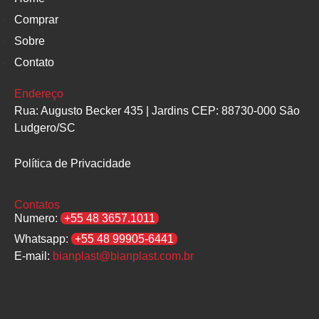
Comprar
Sobre
Contato
Endereço
Rua: Augusto Becker 435 | Jardins CEP: 88730-000 São
Ludgero/SC
Política de Privacidade
Contatos
Numero:
+55 48 3657.1011
Whatsapp:
+55 48 99905-6441
E-mail:
bianplast@bianplast.com.br