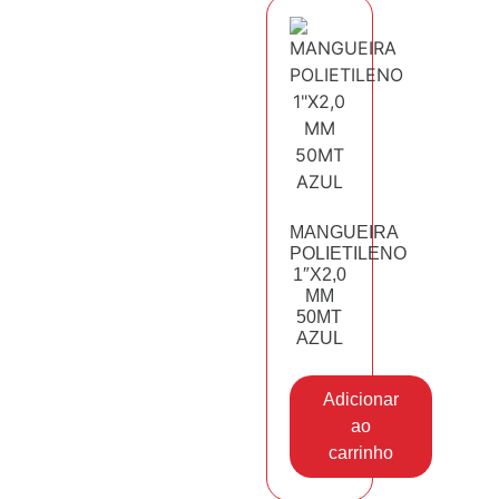
MANGUEIRA
POLIETILENO
1″X2,0
MM
50MT
AZUL
Adicionar
ao
carrinho