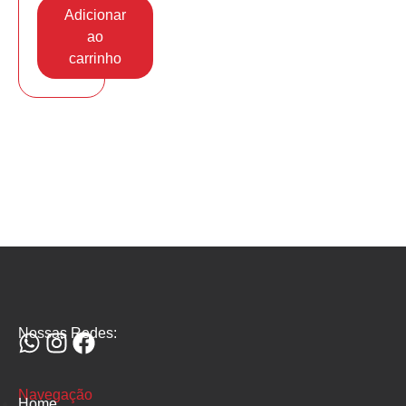
Adicionar
ao
carrinho
Nossas Redes:
Navegação
Home