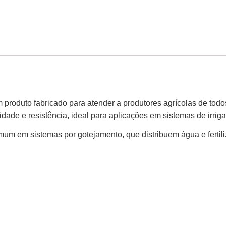
m produto fabricado para atender a produtores agrícolas de todo
lidade e resistência, ideal para aplicações em sistemas de irrig
mum em sistemas por gotejamento, que distribuem água e fertil