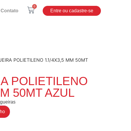
0
Contato
Entre ou cadastre-se
EIRA POLIETILENO 1.1/4X3,5 MM 50MT
A POLIETILENO
MM 50MT AZUL
gueiras
nho