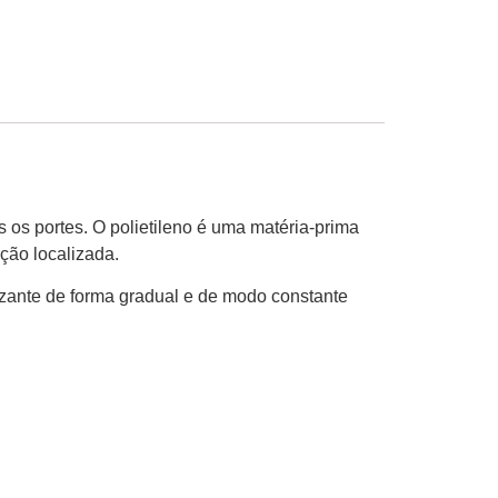
s os portes. O polietileno é uma matéria-prima
ação localizada.
izante de forma gradual e de modo constante