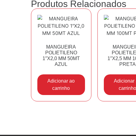
Produtos Relacionados
MANGUEIRA
MANGUEI
POLIETILENO
POLIETIL
1″X2,0 MM 50MT
1″X2,5 MM 
AZUL
PRETA
Adicionar ao
Adicionar
carrinho
carrinh