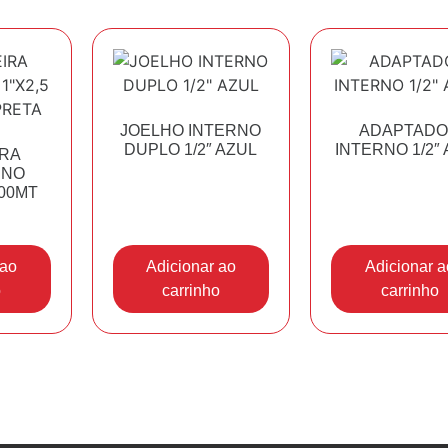
JOELHO INTERNO
ADAPTAD
DUPLO 1/2″ AZUL
INTERNO 1/2″
RA
ENO
100MT
 ao
Adicionar ao
Adicionar a
o
carrinho
carrinho