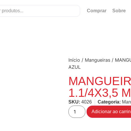
Comprar
Sobre
Início
/
Mangueiras
/ MANGU
AZUL
MANGUEIR
1.1/4X3,5 
SKU:
4026
Categoria:
Man
Adicionar ao carri