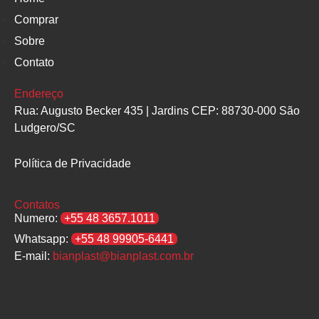
Comprar
Sobre
Contato
Endereço
Rua: Augusto Becker 435 | Jardins CEP: 88730-000 São
Ludgero/SC
Política de Privacidade
Contatos
Numero:
+55 48 3657.1011
Whatsapp:
+55 48 99905-6441
E-mail:
bianplast@bianplast.com.br