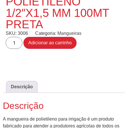
POLIETILENO
1/2″X1,5 MM 100MT
PRETA
SKU:
3006
Categoria:
Mangueiras
Adicionar ao carrinho
Descrição
Descrição
A mangueira de polietileno para irrigação é um produto
fabricado para atender a produtores agrícolas de todos os