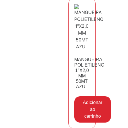
MANGUEIRA
POLIETILENO
1″X2,0
MM
50MT
AZUL
Adicionar
ao
carrinho