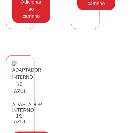
Adicionar
carrinho
ao
carrinho
ADAPTADOR
INTERNO
1/2″
AZUL