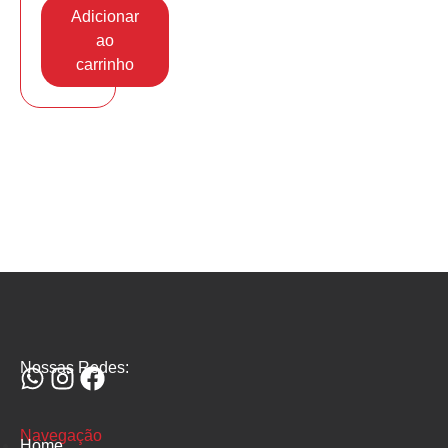
Adicionar
ao
carrinho
Nossas Redes:
Navegação
Home