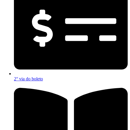
2° via do boleto