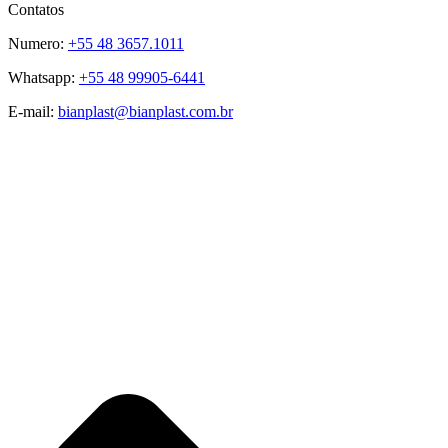
Contatos
Numero:
+55 48 3657.1011
Whatsapp:
+55 48 99905-6441
E-mail:
bianplast@bianplast.com.br