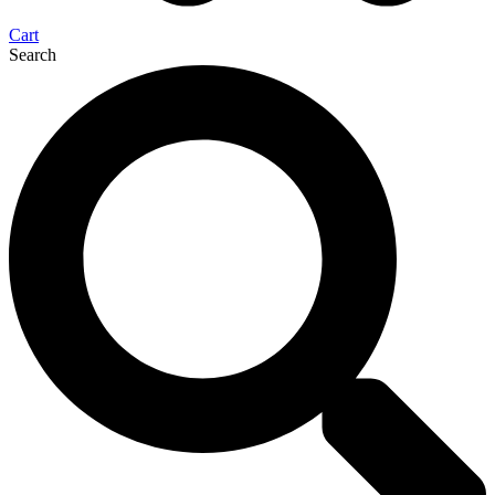
Cart
Search