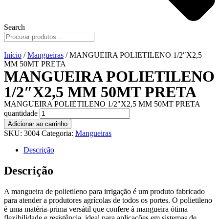
Search
Início
/
Mangueiras
/ MANGUEIRA POLIETILENO 1/2″X2,5
MM 50MT PRETA
MANGUEIRA POLIETILENO
1/2″X2,5 MM 50MT PRETA
MANGUEIRA POLIETILENO 1/2"X2,5 MM 50MT PRETA
quantidade
Adicionar ao carrinho
SKU:
3004
Categoria:
Mangueiras
Descrição
Descrição
A mangueira de polietileno para irrigação é um produto fabricado
para atender a produtores agrícolas de todos os portes. O polietileno
é uma matéria-prima versátil que confere à mangueira ótima
flexibilidade e resistência, ideal para aplicações em sistemas de