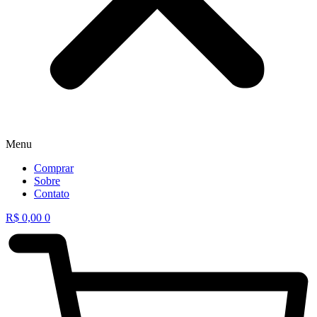
Menu
Comprar
Sobre
Contato
R$
0,00
0