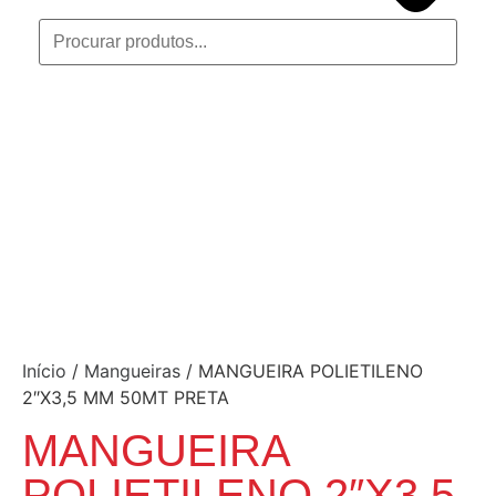
Início
/
Mangueiras
/ MANGUEIRA POLIETILENO
2″X3,5 MM 50MT PRETA
MANGUEIRA
POLIETILENO 2″X3,5