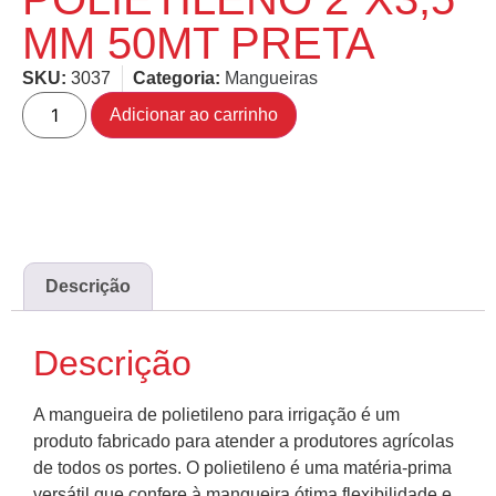
MM 50MT PRETA
SKU:
3037
Categoria:
Mangueiras
Adicionar ao carrinho
Descrição
Descrição
A mangueira de polietileno para irrigação é um
produto fabricado para atender a produtores agrícolas
de todos os portes. O polietileno é uma matéria-prima
versátil que confere à mangueira ótima flexibilidade e