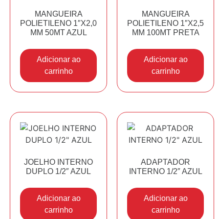
MANGUEIRA
MANGUEIRA
POLIETILENO 1″X2,0
POLIETILENO 1″X2,5
MM 50MT AZUL
MM 100MT PRETA
Adicionar ao
Adicionar ao
carrinho
carrinho
JOELHO INTERNO
ADAPTADOR
DUPLO 1/2″ AZUL
INTERNO 1/2″ AZUL
Adicionar ao
Adicionar ao
carrinho
carrinho