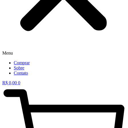
Menu
Comprar
Sobre
Contato
R$
0,00
0