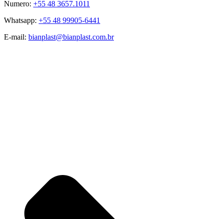
Numero:
+55 48 3657.1011
Whatsapp:
+55 48 99905-6441
E-mail:
bianplast@bianplast.com.br