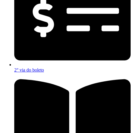
2° via do boleto