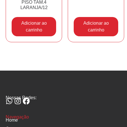
PISO TAM.4
LARANJA/12
Adicionar ao
Adicionar ao
carrinho
carrinho
Nossas Redes:
Navegação
Home