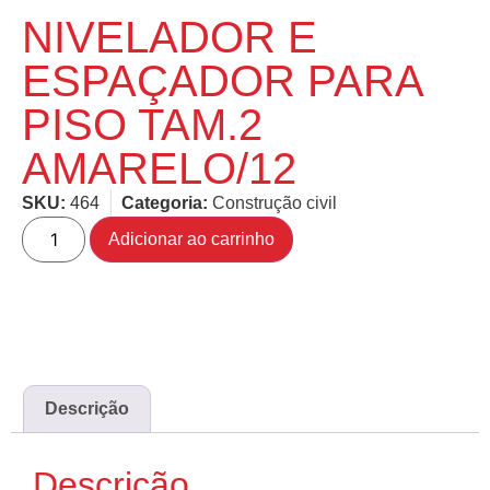
NIVELADOR E
ESPAÇADOR PARA
PISO TAM.2
AMARELO/12
SKU:
464
Categoria:
Construção civil
Adicionar ao carrinho
Descrição
Descrição