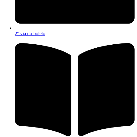
2° via do boleto