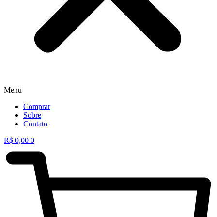
Menu
Comprar
Sobre
Contato
R$
0,00
0