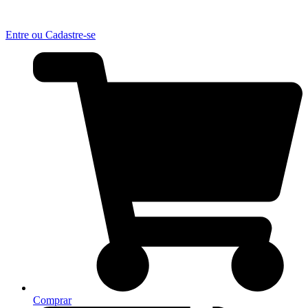
Entre ou Cadastre-se
Comprar