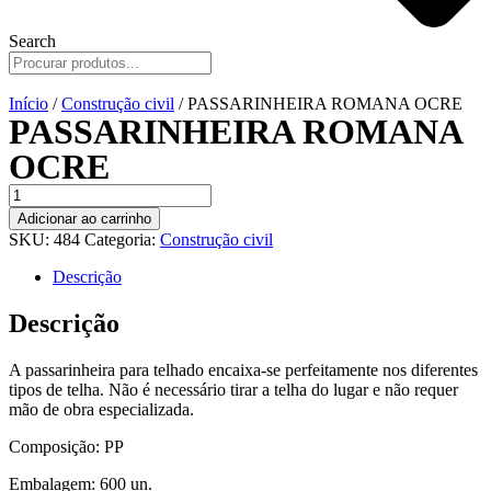
Search
Início
/
Construção civil
/ PASSARINHEIRA ROMANA OCRE
PASSARINHEIRA ROMANA
OCRE
PASSARINHEIRA
ROMANA
Adicionar ao carrinho
OCRE
SKU:
484
Categoria:
Construção civil
quantidade
Descrição
Descrição
A passarinheira para telhado encaixa-se perfeitamente nos diferentes
tipos de telha. Não é necessário tirar a telha do lugar e não requer
mão de obra especializada.
Composição: PP
Embalagem: 600 un.