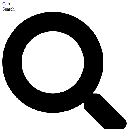
Cart
Search