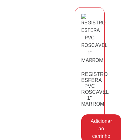
REGISTRO
ESFERA
PVC
ROSCAVEL
1″
MARROM
Adicionar
ao
carrinho