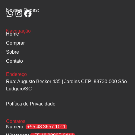
Nossas Redes:
Navegação
Home
Comprar
Sobre
Contato
Endereço
Rua: Augusto Becker 435 | Jardins CEP: 88730-000 São
Ludgero/SC
Política de Privacidade
Contatos
Numero:
+55 48 3657.1011