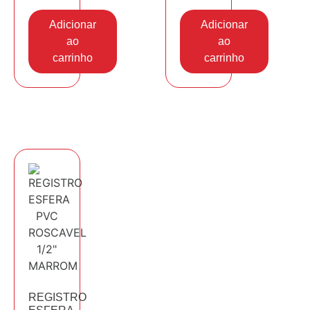
Adicionar
Adicionar
ao
ao
carrinho
carrinho
REGISTRO