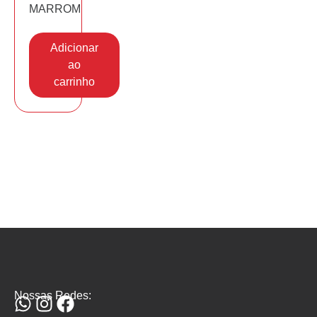
MARROM
Adicionar
ao
carrinho
Nossas Redes: