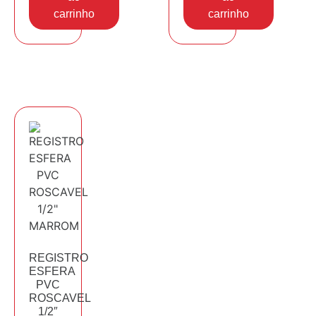
carrinho
carrinho
REGISTRO
ESFERA
PVC
ROSCAVEL
1/2″