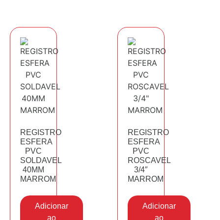
REGISTRO
REGISTRO
ESFERA
ESFERA
PVC
PVC
SOLDAVEL
ROSCAVEL
40MM
3/4″
MARROM
MARROM
Adicionar
Adicionar
ao
ao