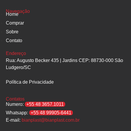
Navegação
Home
Comprar
Sobre
Contato
Endereço
Rua: Augusto Becker 435 | Jardins CEP: 88730-000 São
Ludgero/SC
Política de Privacidade
Contatos
Numero:
+55 48 3657.1011
Whatsapp:
+55 48 99905-6441
E-mail:
bianplast@bianplast.com.br