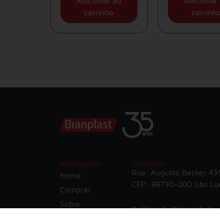
Adicionar ao
Adicionar
carrinho
carrinh
Navegação
Endereço
Rua: Augusto Becker 435
Home
CEP: 88730-000 São Lu
Comprar
Sobre
Política de Privacidade
Contato