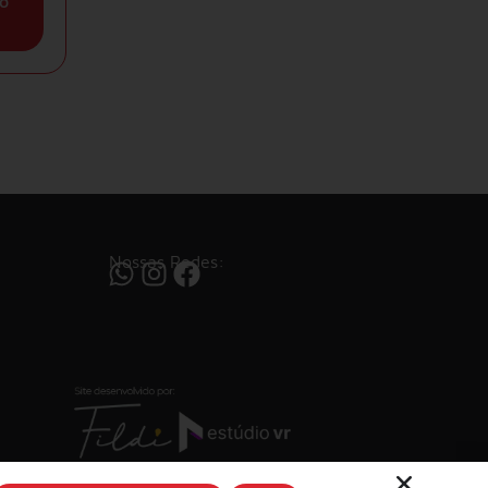
o
Nossas Redes: