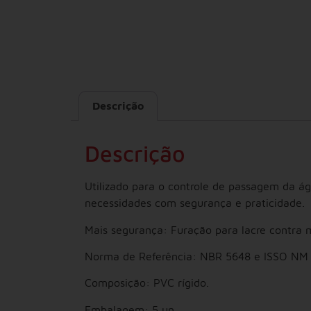
Descrição
Descrição
Utilizado para o controle de passagem da á
necessidades com segurança e praticidade.
Mais segurança: Furação para lacre contra 
Norma de Referência: NBR 5648 e ISSO NM 
Composição: PVC rígido.
Embalagem: 5 un.