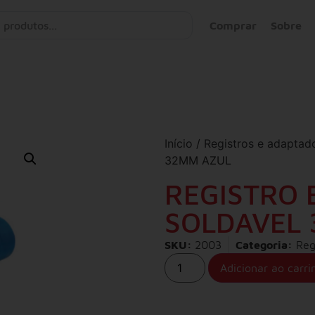
Comprar
Sobre
Início
/
Registros e adaptad
32MM AZUL
REGISTRO 
SOLDAVEL
SKU:
2003
Categoria:
Reg
Adicionar ao carri