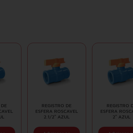
 DE
REGISTRO DE
REGISTRO 
CAVEL
ESFERA ROSCAVEL
ESFERA ROSC
UL
2.1/2″ AZUL
2″ AZUL