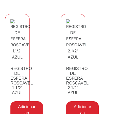
REGISTRO
REGISTRO
DE
DE
ESFERA
ESFERA
ROSCAVEL
ROSCAVEL
1.1/2″
2.1/2″
AZUL
AZUL
Adicionar
Adicionar
ao
ao