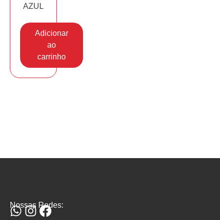
AZUL
Adicionar
ao
carrinho
Nossas Redes: