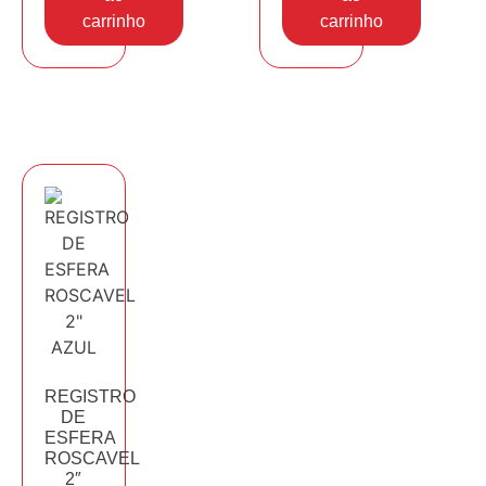
carrinho
carrinho
REGISTRO
DE
ESFERA
ROSCAVEL
2″