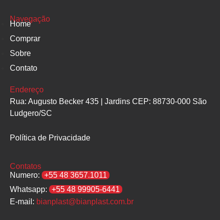
Navegação
Home
Comprar
Sobre
Contato
Endereço
Rua: Augusto Becker 435 | Jardins CEP: 88730-000 São
Ludgero/SC
Política de Privacidade
Contatos
Numero:
+55 48 3657.1011
Whatsapp:
+55 48 99905-6441
E-mail:
bianplast@bianplast.com.br