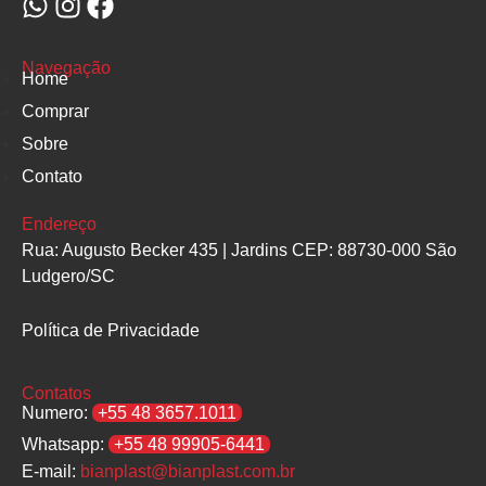
Navegação
Home
Comprar
Sobre
Contato
Endereço
Rua: Augusto Becker 435 | Jardins CEP: 88730-000 São
Ludgero/SC
Política de Privacidade
Contatos
Numero:
+55 48 3657.1011
Whatsapp:
+55 48 99905-6441
E-mail:
bianplast@bianplast.com.br