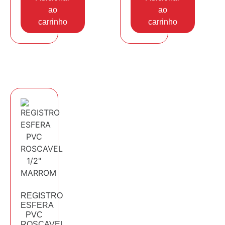
ao
ao
carrinho
carrinho
REGISTRO
ESFERA
PVC
ROSCAVEL