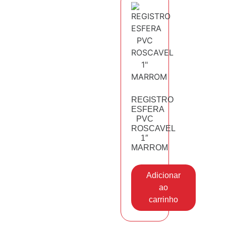
REGISTRO
ESFERA
PVC
ROSCAVEL
1″
MARROM
Adicionar
ao
carrinho