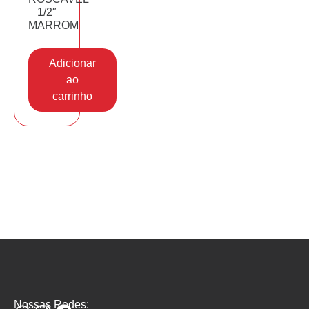
1/2″
MARROM
Adicionar
ao
carrinho
Nossas Redes: