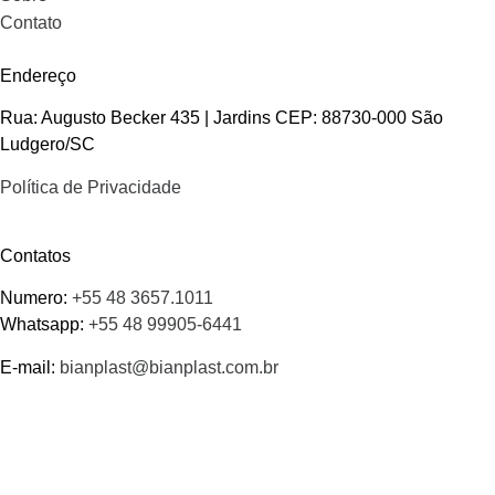
Contato
Endereço
Rua: Augusto Becker 435 | Jardins CEP: 88730-000 São
Ludgero/SC
Política de Privacidade
Contatos
Numero:
+55 48 3657.1011
Whatsapp:
+55 48 99905-6441
E-mail:
bianplast@bianplast.com.br