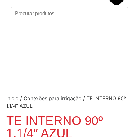
Início
/
Conexões para irrigação
/ TE INTERNO 90º
1.1/4″ AZUL
TE INTERNO 90º
1.1/4″ AZUL