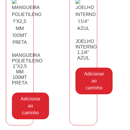
JOELHO
INTERNO
1.1/4″
MANGUEIRA
AZUL
POLIETILENO
1″X2,5
MM
Adicionar
100MT
ao
PRETA
carrinho
Adicionar
ao
carrinho