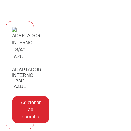
ADAPTADOR
INTERNO
3/4″
AZUL
Adicionar
ao
carrinho