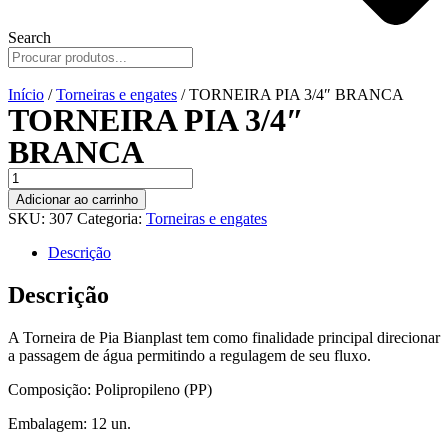
Search
Início
/
Torneiras e engates
/ TORNEIRA PIA 3/4″ BRANCA
TORNEIRA PIA 3/4″
BRANCA
TORNEIRA
PIA
Adicionar ao carrinho
3/4"
SKU:
307
Categoria:
Torneiras e engates
BRANCA
quantidade
Descrição
Descrição
A Torneira de Pia Bianplast tem como finalidade principal direcionar
a passagem de água permitindo a regulagem de seu fluxo.
Composição: Polipropileno (PP)
Embalagem: 12 un.