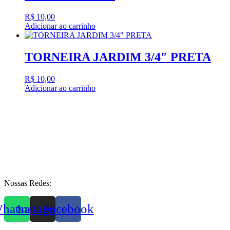
R$
10,00
Adicionar ao carrinho
TORNEIRA JARDIM 3/4″ PRETA
R$
10,00
Adicionar ao carrinho
Nossas Redes:
hatsapp
Instagram
Facebook