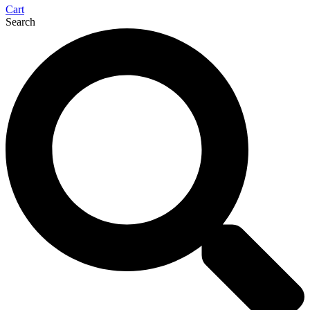
Cart
Search