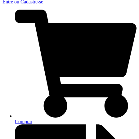
Entre ou Cadastre-se
Comprar