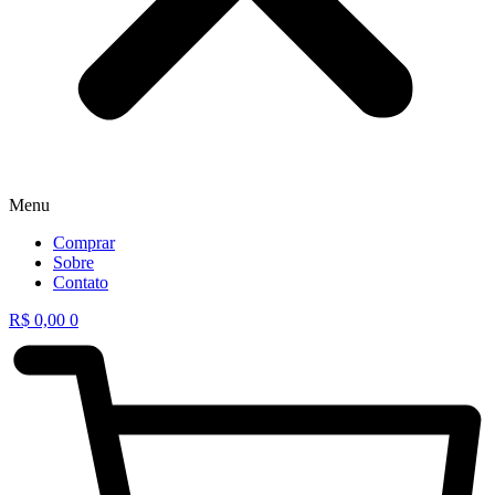
Menu
Comprar
Sobre
Contato
R$
0,00
0