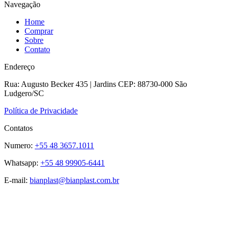
Navegação
Home
Comprar
Sobre
Contato
Endereço
Rua: Augusto Becker 435 | Jardins CEP: 88730-000 São
Ludgero/SC
Política de Privacidade
Contatos
Numero:
+55 48 3657.1011
Whatsapp:
+55 48 99905-6441
E-mail:
bianplast@bianplast.com.br