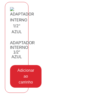
ADAPTADOR
INTERNO
1/2″
AZUL
Adicionar
ao
carrinho