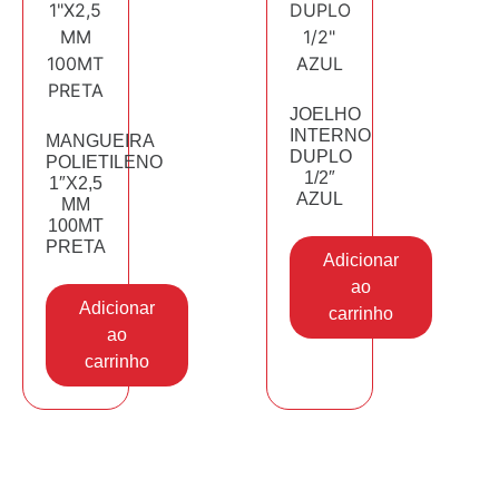
JOELHO
INTERNO
MANGUEIRA
DUPLO
POLIETILENO
1/2″
1″X2,5
AZUL
MM
100MT
PRETA
Adicionar
ao
Adicionar
carrinho
ao
carrinho