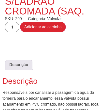
S/LADRÃO
CROMADA (SAQ.
SKU:
299
Categoria:
Válvulas
Adicionar ao carrinho
Descrição
Descrição
Responsáveis por canalizar a passagem da água da
torneira para o encanamento, essa válvula possui
acabamento em PVC cromado, não possui ladrão, local