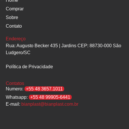
Home
Comprar
Sobre
Contato
Endereço
Rua: Augusto Becker 435 | Jardins CEP: 88730-000 São
Ludgero/SC
Política de Privacidade
Contatos
Numero:
+55 48 3657.1011
Whatsapp:
+55 48 99905-6441
E-mail:
bianplast@bianplast.com.br