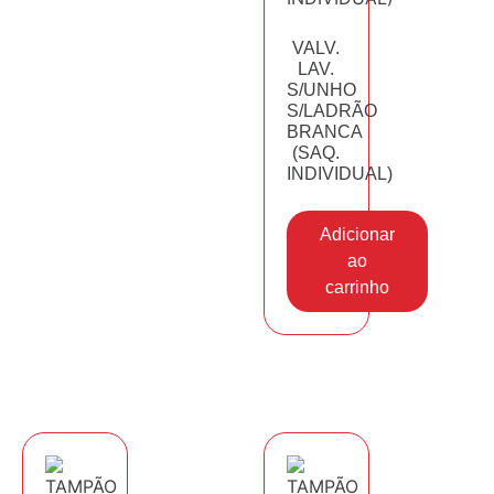
VALV.
LAV.
S/UNHO
S/LADRÃO
BRANCA
(SAQ.
INDIVIDUAL)
Adicionar
ao
carrinho