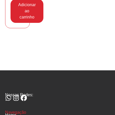
Adicionar
ao
carrinho
Nossas Redes:
Navegação