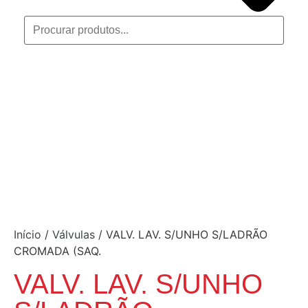
Início
/
Válvulas
/ VALV. LAV. S/UNHO S/LADRÃO
CROMADA (SAQ.
VALV. LAV. S/UNHO