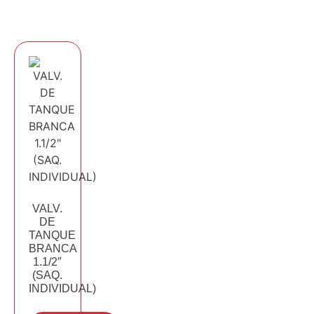
VALV.
DE
TANQUE
BRANCA
1.1/2″
(SAQ.
INDIVIDUAL)