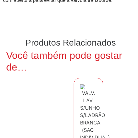
com abertura para evitar que a válvula transborde.
Produtos Relacionados
Você também pode gostar
de…