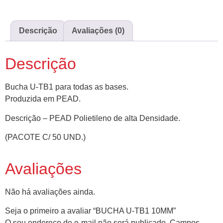
Descrição
Avaliações (0)
Descrição
Bucha U-TB1 para todas as bases.
Produzida em PEAD.
Descrição – PEAD Polietileno de alta Densidade.
(PACOTE C/ 50 UND.)
Avaliações
Não há avaliações ainda.
Seja o primeiro a avaliar “BUCHA U-TB1 10MM”
O seu endereço de e-mail não será publicado.
Campos