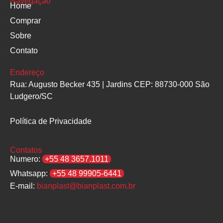
Navegação
Home
Comprar
Sobre
Contato
Endereço
Rua: Augusto Becker 435 | Jardins CEP: 88730-000 São
Ludgero/SC
Política de Privacidade
Contatos
Numero:
+55 48 3657.1011
Whatsapp:
+55 48 99905-6441
E-mail:
bianplast@bianplast.com.br