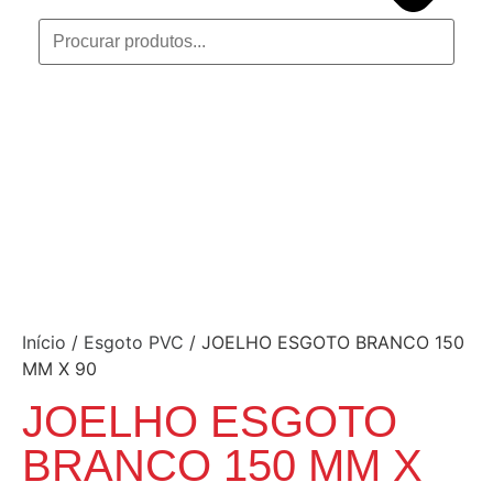
Início
/
Esgoto PVC
/ JOELHO ESGOTO BRANCO 150
MM X 90
JOELHO ESGOTO
BRANCO 150 MM X