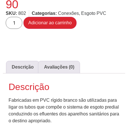
90
SKU:
802
Categorias:
Conexões
,
Esgoto PVC
Adicionar ao carrinho
Descrição
Avaliações (0)
Descrição
Fabricadas em PVC rígido branco são utilizadas para
ligar os tubos que compõe o sistema de esgoto predial
conduzindo os efluentes dos aparelhos sanitários para
o destino apropriado.