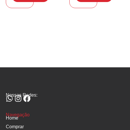
Nossas Redes:
Navegação
Home
Comprar