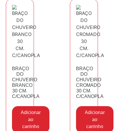
BRAÇO
BRAÇO
DO
DO
CHUVEIRO
CHUVEIRO
BRANCO
CROMADO
30 CM.
30 CM.
C/CANOPLA
C/CANOPLA
Adicionar
Adicionar
ao
ao
carrinho
carrinho