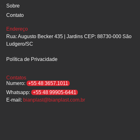
Sobre
Contato
Endereço
Rua: Augusto Becker 435 | Jardins CEP: 88730-000 São
Ludgero/SC
Política de Privacidade
Contatos
Numero:
+55 48 3657.1011
Whatsapp:
+55 48 99905-6441
E-mail:
bianplast@bianplast.com.br