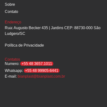
Sobre
Contato
Endereço
Rua: Augusto Becker 435 | Jardins CEP: 88730-000 São
Ludgero/SC
Política de Privacidade
Contatos
Numero:
+55 48 3657.1011
Whatsapp:
+55 48 99905-6441
E-mail:
bianplast@bianplast.com.br