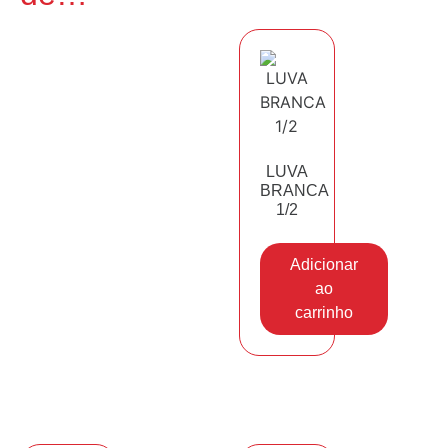
LUVA
BRANCA
1/2
Adicionar
ao
carrinho