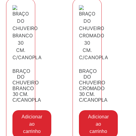
BRAÇO
BRAÇO
DO
DO
CHUVEIRO
CHUVEIRO
BRANCO
CROMADO
30 CM.
30 CM.
C/CANOPLA
C/CANOPLA
Adicionar
Adicionar
ao
ao
carrinho
carrinho