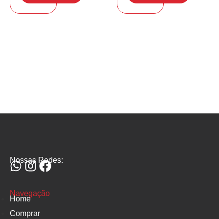
Nossas Redes:
Navegação
Home
Comprar