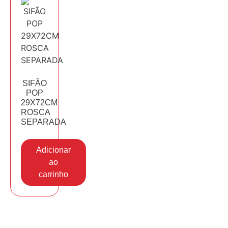
SIFÃO
POP
29X72CM
ROSCA
SEPARADA
Adicionar
ao
carrinho