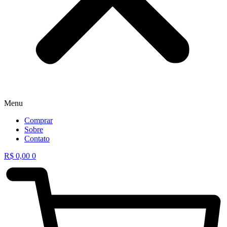
Menu
Comprar
Sobre
Contato
R$
0,00
0