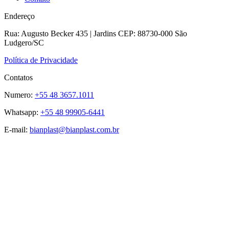
Endereço
Rua: Augusto Becker 435 | Jardins CEP: 88730-000 São
Ludgero/SC
Política de Privacidade
Contatos
Numero:
+55 48 3657.1011
Whatsapp:
+55 48 99905-6441
E-mail:
bianplast@bianplast.com.br