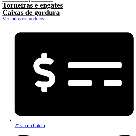
Torneiras e engates
Caixas de gordura
Ver todos os produtos
2° via do boleto