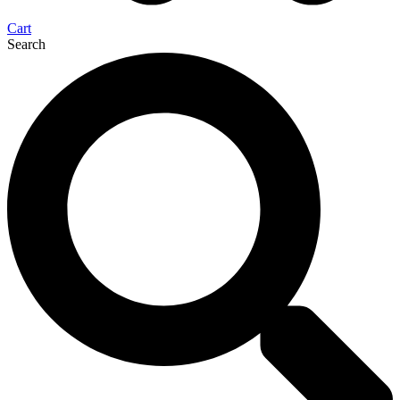
Cart
Search