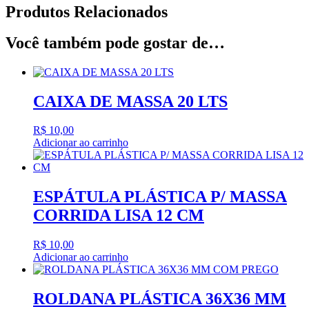
Produtos Relacionados
Você também pode gostar de…
CAIXA DE MASSA 20 LTS
R$
10,00
Adicionar ao carrinho
ESPÁTULA PLÁSTICA P/ MASSA
CORRIDA LISA 12 CM
R$
10,00
Adicionar ao carrinho
ROLDANA PLÁSTICA 36X36 MM