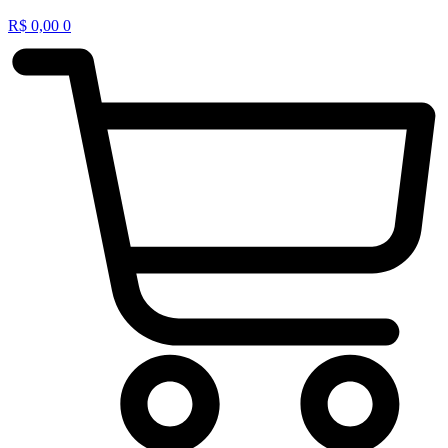
R$
0,00
0